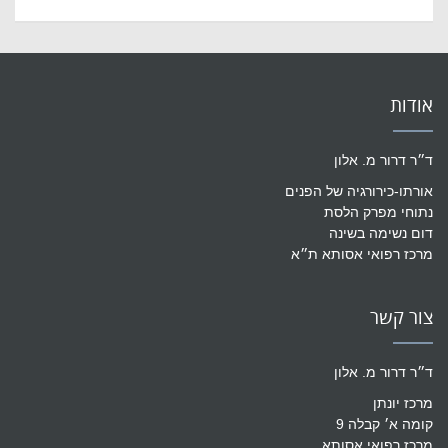
אודות
ד״ר דרור מ. אלון
אורתו-כירורגיה של הפנים
נתוחי מפרק הלסת
דום נשימה בשינה
מרכז רפואי אסותא ת״א
צור קשר
ד״ר דרור מ. אלון
מרכז יונתן
קומה א׳ קבלה 9
מרכז רפואי אסותא