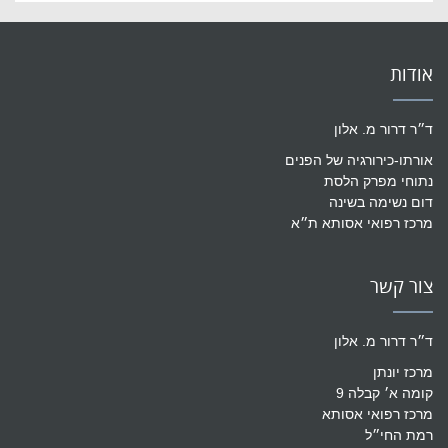
אודות
ד״ר דרור מ. אלון
אורתו-כירורגיה של הפנים
נתוחי מפרק הלסת
דום נשימה בשינה
מרכז רפואי אסותא ת״א
צור קשר
ד״ר דרור מ. אלון
מרכז יונתן
קומה א׳ קבלה 9
מרכז רפואי אסותא
רמת החי״ל